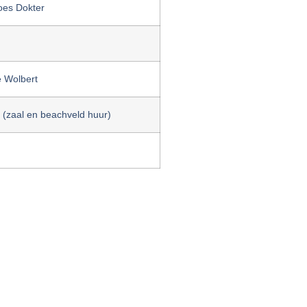
Loes Dokter
e Wolbert
r (zaal en beachveld huur)