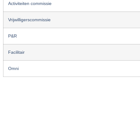
Activiteiten commissie
Vrijwilligerscommissie
P&R
Facilitair
Omni