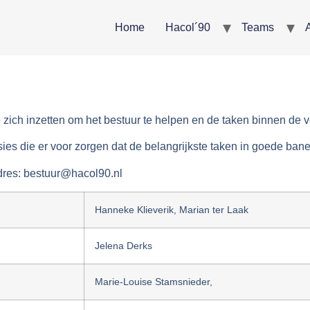
Home
Hacol´90
Teams
A
e zich inzetten om het bestuur te helpen en de taken binnen de 
ies die er voor zorgen dat de belangrijkste taken in goede ban
dres: bestuur@hacol90.nl
Hanneke Klieverik, Marian ter Laak
Jelena Derks
Marie-Louise Stamsnieder,