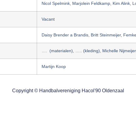
Nicol Spelmink, Marjolein Feldkamp, Kim Alink, 
Vacant
Daisy Brender a Brandis, Britt Steinmeijer, Femk
…. (materialen), ….. (kleding), Michelle Nijmeije
Martijn Koop
Copyright © Handbalvereniging Hacol'90 Oldenzaal