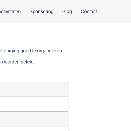
ctiviteiten
Sponsoring
Blog
Contact
vereniging goed te organiseren.
en worden geleid.